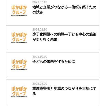
2023.07.18
地域と企業がつながる―信頼を築くため
の試み
2024.02.10
少子化問題への挑戦―子ども中心の施策
が切り拓く未来
2023.10.30
子どもの未来を守るために
2023.05.20
重度障害者と地域のつながりを大切にす
る