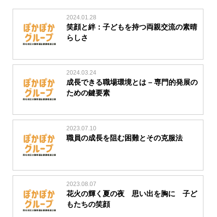
2024.01.28
笑顔と絆：子どもを持つ両親交流の素晴
らしさ
2024.03.24
成長できる職場環境とは – 専門的発展の
ための鍵要素
2023.07.10
職員の成長を阻む困難とその克服法
2023.08.07
花火の輝く夏の夜 思い出を胸に 子ど
もたちの笑顔