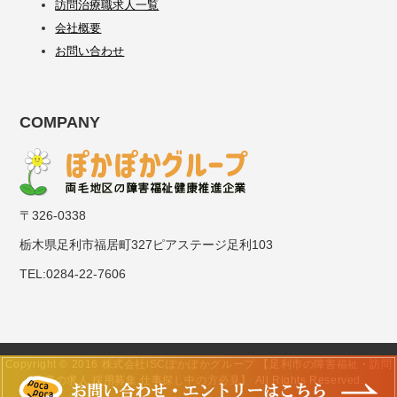
訪問治療職求人一覧
会社概要
お問い合わせ
COMPANY
〒326-0338
栃木県足利市福居町327ピアステージ足利103
TEL:0284-22-7606
Copyright © 2016 株式会社iSCぽかぽかグループ 【足利市の障害福祉・訪問
治療の求人 採用募集 仕事探し中の方必見】 All Rights Reserved.