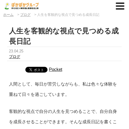
ホーム
>
ブログ
>
人生を客観的な視点で見つめる成長日記
人生を客観的な視点で見つめる成
長日記
23.04.25
ブログ
Pocket
人間として、毎日が苦労しながらも、私は色々な体験を
重ねて日々を過ごしています。
客観的な視点で自分の人生を見つめることで、自分自身
を成長させることができます。そんな成長日記を書くこ