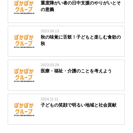
重度障がい者の日中支援のやりがいとそ
の意義
2023.09.13
秋の味覚に舌鼓！子どもと楽しむ食欲の
秋
2023.03.29
医療・福祉・介護のことを考えよう
2024.11.11
子どもの笑顔で明るい地域と社会貢献