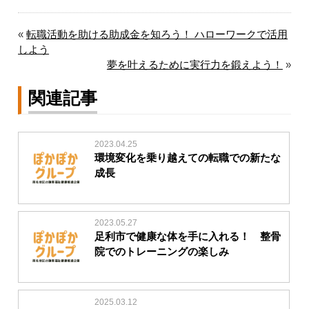
«
転職活動を助ける助成金を知ろう！ ハローワークで活用
しよう
夢を叶えるために実行力を鍛えよう！
»
関連記事
2023.04.25
環境変化を乗り越えての転職での新たな
成長
2023.05.27
足利市で健康な体を手に入れる！ 整骨
院でのトレーニングの楽しみ
2025.03.12