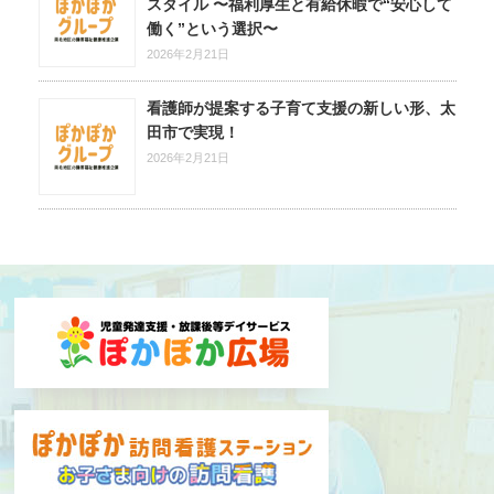
スタイル 〜福利厚生と有給休暇で“安心して
働く”という選択〜
2026年2月21日
看護師が提案する子育て支援の新しい形、太
田市で実現！
2026年2月21日