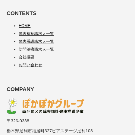
CONTENTS
HOME
障害福祉職求人一覧
障害看護職求人一覧
訪問治療職求人一覧
会社概要
お問い合わせ
COMPANY
〒326-0338
栃木県足利市福居町327ピアステージ足利103