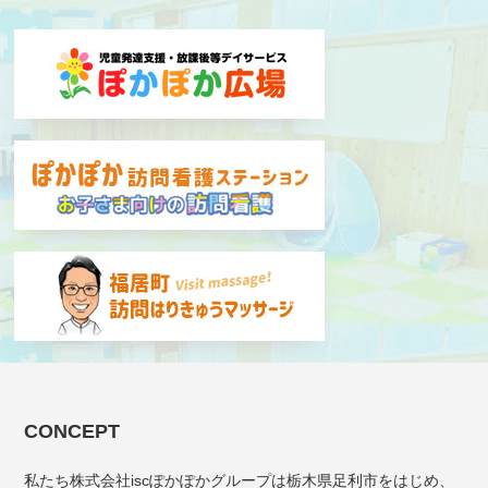
CONCEPT
私たち株式会社iscぽかぽかグループは栃木県足利市をはじめ、