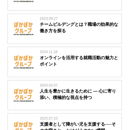
2023.09.27
チームビルデングとは？職場の効果的な
働き方を探る
2024.11.18
オンラインを活用する就職活動の魅力と
ポイント
2024.03.07
人生を豊かに生きるために ― 心に寄り
添い、積極的な視点を持つ
2025.07.10
支援者として障がい児を支援する──そ