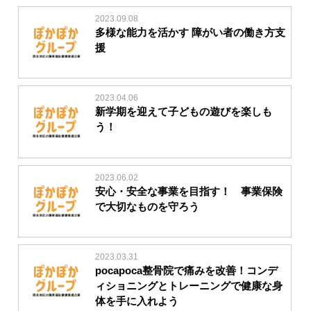
2023.09.08
多様な能力を活かす 障がい者の働き方支
援
2023.04.06
新学期を迎えて子どもの遊びを楽しも
う！
2023.06.02
安心・安全な事業を目指す！ 事業保険
で大切なものを守ろう
2023.03.31
pocapoca整骨院で痛みを改善！コンデ
ィショニングとトレーニングで健康な身
体を手に入れよう