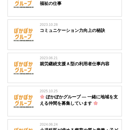
福祉の仕事
2023.10.28
コミュニケーション力向上の秘訣
2023.06.21
就労継続支援Ａ型の利用者仕事内容
2025.10.25
ぽかぽかグループ — 一緒に地域を支
える仲間を募集しています
2024.06.24