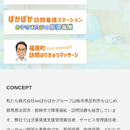
CONCEPT
私たち株式会社iscぽかぽかグループは栃木県足利市をはじめ、
群馬県太田市・館林市で障害福祉・訪問治療を経営していま
す。弊社では児童発達支援管理責任者、サービス管理責任者、
マッサージ師等を募集中です。新卒採用、中途採用、どなたで