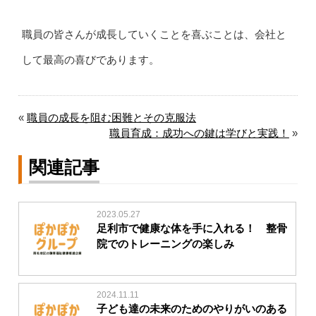
職員の皆さんが成長していくことを喜ぶことは、会社と
して最高の喜びであります。
«
職員の成長を阻む困難とその克服法
職員育成：成功への鍵は学びと実践！
»
関連記事
2023.05.27
足利市で健康な体を手に入れる！ 整骨
院でのトレーニングの楽しみ
2024.11.11
子ども達の未来のためのやりがいのある