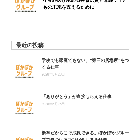
小児科医が求める療育の質と意義：子ど
もの未来を支えるために
最近の投稿
学校でも家庭でもない、“第三の居場所”をつ
くる仕事
2026年5月28日
「ありがとう」が直接もらえる仕事
2026年5月28日
新卒だからこそ成長できる。ぽかぽかグルー
プで見つける“やりがい”ある仕事