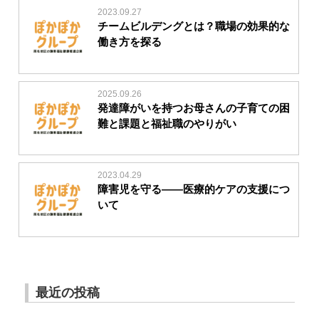
2023.09.27
チームビルデングとは？職場の効果的な
働き方を探る
2025.09.26
発達障がいを持つお母さんの子育ての困
難と課題と福祉職のやりがい
2023.04.29
障害児を守る――医療的ケアの支援につ
いて
最近の投稿