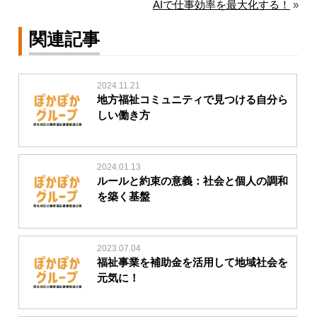
AIで仕事効率を最大化する！
»
関連記事
2024.11.21
地方福祉コミュニティで見つける自分ら
しい働き方
2024.01.13
ルールと約束の意義：社会と個人の調和
を築く基盤
2023.07.04
福祉事業を補助金を活用して地域社会を
元気に！