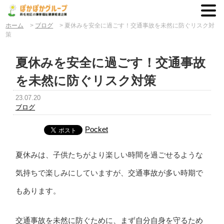
ホーム
>
ブログ
>
夏休みを安全に過ごす！交通事故を未然に防ぐリスク対
策
夏休みを安全に過ごす！交通事故
を未然に防ぐリスク対策
23.07.20
ブログ
Pocket
夏休みは、子供たちがより楽しい時間を過ごせるような
気持ちで楽しみにしていますが、交通事故が多い時期で
もあります。
交通事故を未然に防ぐために、まず自分自身を守るため