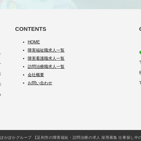
CONTENTS
HOME
障害福祉職求人一覧
を
障害看護職求人一覧
サ
訪問治療職求人一覧
卒
会社概要
お問い合わせ
等
中
会社iSCぽかぽかグループ 【足利市の障害福祉・訪問治療の求人 採用募集 仕事探し中の方必見】 