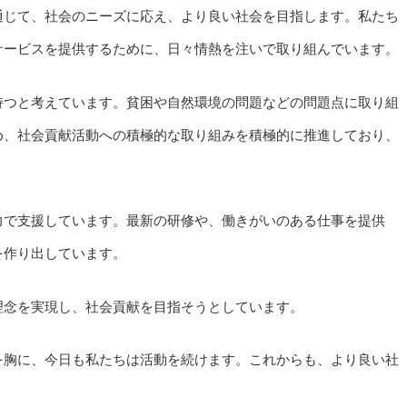
通じて、社会のニーズに応え、より良い社会を目指します。私たち
サービスを提供するために、日々情熱を注いで取り組んでいます。
持つと考えています。貧困や自然環境の問題などの問題点に取り組
め、社会貢献活動への積極的な取り組みを積極的に推進しており、
。
力で支援しています。最新の研修や、働きがいのある仕事を提供
を作り出しています。
理念を実現し、社会貢献を目指そうとしています。
を胸に、今日も私たちは活動を続けます。これからも、より良い社
。