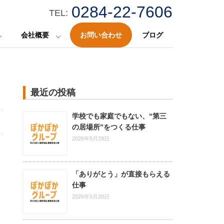
0284-22-7606
TEL:
会社概要
お問い合わせ
ブログ
最近の投稿
学校でも家庭でもない、“第三
の居場所”をつくる仕事
2026年5月28日
「ありがとう」が直接もらえる
仕事
2026年5月28日