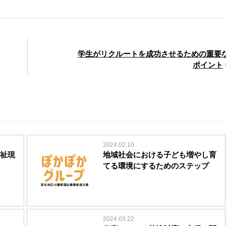
学生がリクルートを成功させるための重要
ポイント
2024.02.10
祉現
地域社会における子ども増やし育
てる環境にするためのステップ
2024.03.22