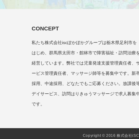
CONCEPT
私たち株式会社iscぽかぽかグループは栃木県足利市を
はじめ、群馬県太田市・館林市で障害福祉・訪問治療
経営しています。弊社では児童発達支援管理責任者、
ービス管理責任者、マッサージ師等を募集中です。新
採用、中途採用、どなたでもご応募ください。放課後
デイサービス、訪問はりきゅうマッサージで求人募集
です。
Copyright © 2016 株式