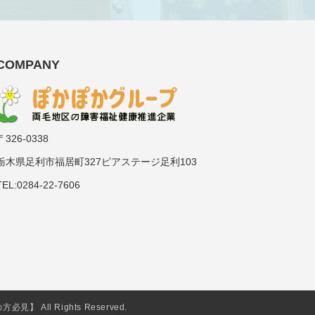
COMPANY
〒326-0338
栃木県足利市福居町327ピアステージ足利103
TEL:0284-22-7606
All Rights Reserved.