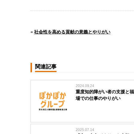
«
社会性を高める貢献の意義とやりがい
関連記事
2024.09.24
重度知的障がい者の支援と福
場での仕事のやりがい
2025.07.14