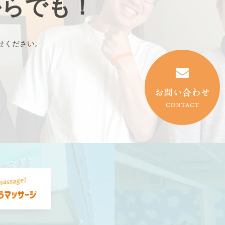
からでも！
せください。