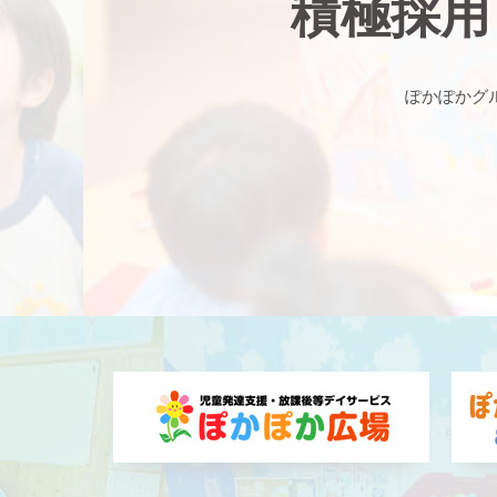
積極採用
ぽかぽかグ