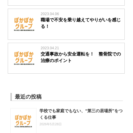
2023.04.06
職場で不安を乗り越えてやりがいを感じ
る！
2023.04.21
交通事故から安全運転を！ 整骨院での
治療のポイント
最近の投稿
学校でも家庭でもない、“第三の居場所”をつ
くる仕事
2026年5月28日