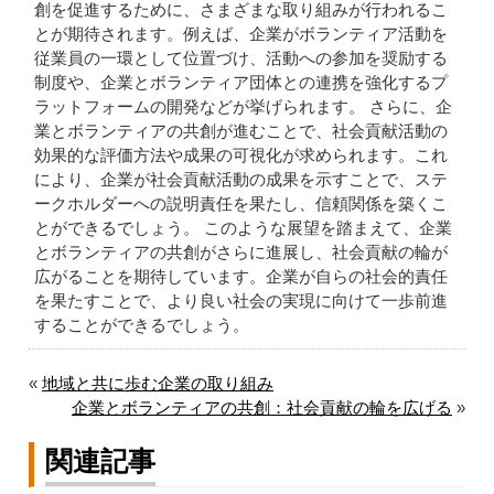
創を促進するために、さまざまな取り組みが行われるこ
とが期待されます。例えば、企業がボランティア活動を
従業員の一環として位置づけ、活動への参加を奨励する
制度や、企業とボランティア団体との連携を強化するプ
ラットフォームの開発などが挙げられます。 さらに、企
業とボランティアの共創が進むことで、社会貢献活動の
効果的な評価方法や成果の可視化が求められます。これ
により、企業が社会貢献活動の成果を示すことで、ステ
ークホルダーへの説明責任を果たし、信頼関係を築くこ
とができるでしょう。 このような展望を踏まえて、企業
とボランティアの共創がさらに進展し、社会貢献の輪が
広がることを期待しています。企業が自らの社会的責任
を果たすことで、より良い社会の実現に向けて一歩前進
することができるでしょう。
«
地域と共に歩む企業の取り組み
企業とボランティアの共創：社会貢献の輪を広げる
»
関連記事