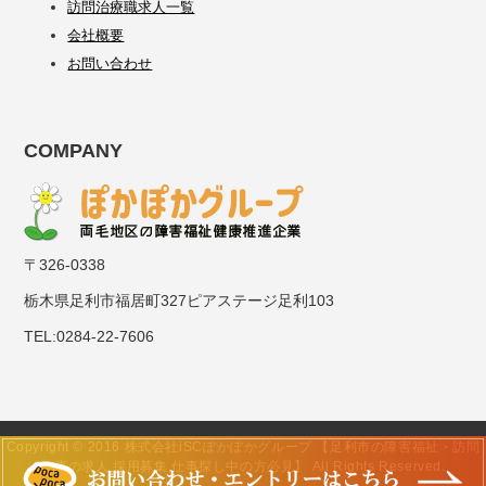
訪問治療職求人一覧
会社概要
お問い合わせ
COMPANY
〒326-0338
栃木県足利市福居町327ピアステージ足利103
TEL:0284-22-7606
Copyright © 2016 株式会社iSCぽかぽかグループ 【足利市の障害福祉・訪問
治療の求人 採用募集 仕事探し中の方必見】 All Rights Reserved.