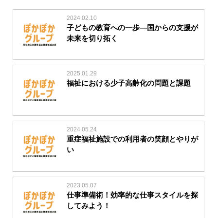
2024.02.10
子どもの教育への一歩―国からの支援が
未来を切り拓く
2025.01.29
福祉における少子高齢化の問題と課題
2024.05.24
重症福祉施設での利用者の笑顔とやりが
い
2023.05.07
仕事準備術！効率的な仕事スタイルを探
してみよう！