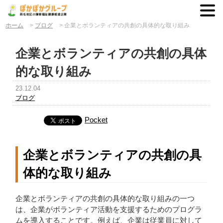
ホーム
>
ブログ
>
企業とボランティアの共創の具体的な取り組み
企業とボランティアの共創の具体
的な取り組み
23.12.04
ブログ
Pocket
企業とボランティアの共創の具
体的な取り組み
企業とボランティアの共創の具体的な取り組みの一つ
は、企業がボランティア活動を支援するためのプログラ
ムを導入することです。例えば、企業は従業員に対して