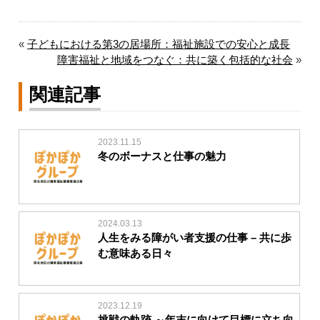
«
子どもにおける第3の居場所：福祉施設での安心と成長
障害福祉と地域をつなぐ：共に築く包括的な社会
»
関連記事
2023.11.15
冬のボーナスと仕事の魅力
2024.03.13
人生をみる障がい者支援の仕事 – 共に歩
む意味ある日々
2023.12.19
挑戦の軌跡 ～年末に向けて目標に立ち向