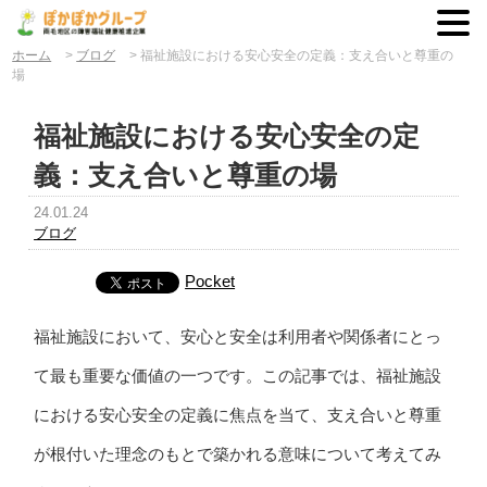
ホーム
>
ブログ
>
福祉施設における安心安全の定義：支え合いと尊重の
場
福祉施設における安心安全の定
義：支え合いと尊重の場
24.01.24
ブログ
Pocket
福祉施設において、安心と安全は利用者や関係者にとっ
て最も重要な価値の一つです。この記事では、福祉施設
における安心安全の定義に焦点を当て、支え合いと尊重
が根付いた理念のもとで築かれる意味について考えてみ