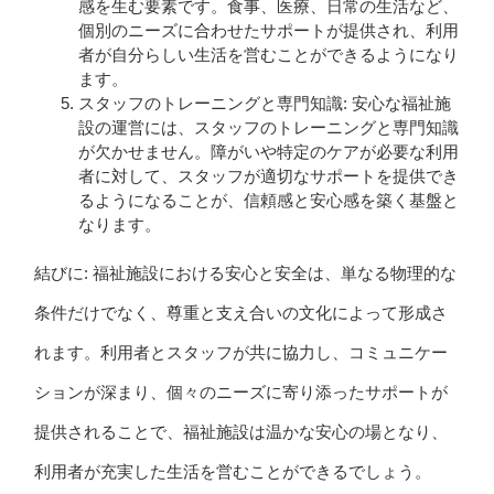
感を生む要素です。食事、医療、日常の生活など、
個別のニーズに合わせたサポートが提供され、利用
者が自分らしい生活を営むことができるようになり
ます。
スタッフのトレーニングと専門知識: 安心な福祉施
設の運営には、スタッフのトレーニングと専門知識
が欠かせません。障がいや特定のケアが必要な利用
者に対して、スタッフが適切なサポートを提供でき
るようになることが、信頼感と安心感を築く基盤と
なります。
結びに: 福祉施設における安心と安全は、単なる物理的な
条件だけでなく、尊重と支え合いの文化によって形成さ
れます。利用者とスタッフが共に協力し、コミュニケー
ションが深まり、個々のニーズに寄り添ったサポートが
提供されることで、福祉施設は温かな安心の場となり、
利用者が充実した生活を営むことができるでしょう。