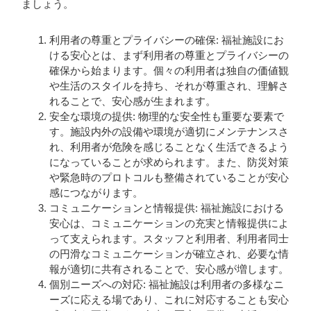
ましょう。
利用者の尊重とプライバシーの確保: 福祉施設にお
ける安心とは、まず利用者の尊重とプライバシーの
確保から始まります。個々の利用者は独自の価値観
や生活のスタイルを持ち、それが尊重され、理解さ
れることで、安心感が生まれます。
安全な環境の提供: 物理的な安全性も重要な要素で
す。施設内外の設備や環境が適切にメンテナンスさ
れ、利用者が危険を感じることなく生活できるよう
になっていることが求められます。また、防災対策
や緊急時のプロトコルも整備されていることが安心
感につながります。
コミュニケーションと情報提供: 福祉施設における
安心は、コミュニケーションの充実と情報提供によ
って支えられます。スタッフと利用者、利用者同士
の円滑なコミュニケーションが確立され、必要な情
報が適切に共有されることで、安心感が増します。
個別ニーズへの対応: 福祉施設は利用者の多様なニ
ーズに応える場であり、これに対応することも安心