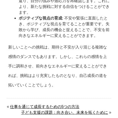
返り、自分の強みや適応力を再確認します。これに
より、新たな挑戦に対する自信をつけることができ
ます。
ポジティブな視点の育成
: 不安や緊張に直面したと
き、ポジティブな視点を育てることが重要です。失
敗から学び、成長の機会と捉えることで、不安を前
向きなエネルギーに変えることができます。
新しいことへの挑戦は、期待と不安が入り混じる複雑な
感情のダンスでもあります。しかし、これらの感情を上
手に調和させ、前向きなエネルギーに変えることができ
れば、挑戦はより充実したものとなり、自己成長の道を
拓いていくことでしょう。
«
仕事を通じて成長するための5つの方法
子ども支援の課題：向き合い、未来を拓くために
»