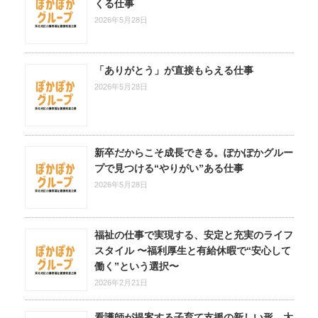
くる仕事
2026年5月28日
「ありがとう」が直接もらえる仕事
2026年5月28日
新卒だからこそ成長できる。ぽかぽかグルー
プで見つける“やりがい”ある仕事
2026年5月28日
福祉の仕事で実現する、安定と充実のライフ
スタイル 〜福利厚生と有給休暇で“安心して
働く”という選択〜
2026年2月21日
看護師が提案する子育て支援の新しい形、太