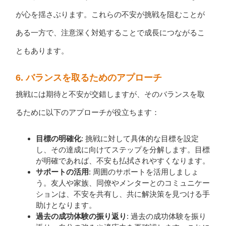
が心を揺さぶります。これらの不安が挑戦を阻むことが
ある一方で、注意深く対処することで成長につながるこ
ともあります。
6.
バランスを取るためのアプローチ
挑戦には期待と不安が交錯しますが、そのバランスを取
るために以下のアプローチが役立ちます：
目標の明確化
: 挑戦に対して具体的な目標を設定
し、その達成に向けてステップを分解します。目標
が明確であれば、不安も払拭されやすくなります。
サポートの活用
: 周囲のサポートを活用しましょ
う。友人や家族、同僚やメンターとのコミュニケー
ションは、不安を共有し、共に解決策を見つける手
助けとなります。
過去の成功体験の振り返り
: 過去の成功体験を振り