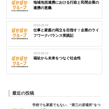
地域包括連携における行政と民間企業の
連携の意義
2023.05.24
仕事と家庭の両立を目指す！企業のライ
フワークバランス実践記
2023.08.10
福祉から未来をつなぐ社会性
最近の投稿
学校でも家庭でもない、“第三の居場所”をつ