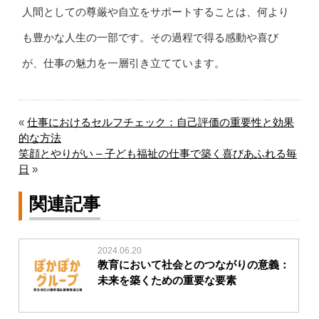
人間としての尊厳や自立をサポートすることは、何より
も豊かな人生の一部です。その過程で得る感動や喜び
が、仕事の魅力を一層引き立てています。
«
仕事におけるセルフチェック：自己評価の重要性と効果
的な方法
笑顔とやりがい – 子ども福祉の仕事で築く喜びあふれる毎
日
»
関連記事
2024.06.20
教育において社会とのつながりの意義：
未来を築くための重要な要素