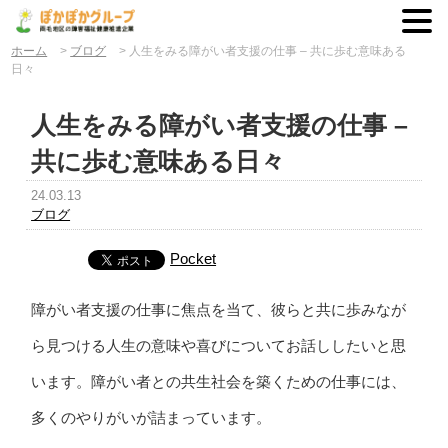
ホーム
>
ブログ
>
人生をみる障がい者支援の仕事 – 共に歩む意味ある
日々
人生をみる障がい者支援の仕事 –
共に歩む意味ある日々
24.03.13
ブログ
Pocket
障がい者支援の仕事に焦点を当て、彼らと共に歩みなが
ら見つける人生の意味や喜びについてお話ししたいと思
います。障がい者との共生社会を築くための仕事には、
多くのやりがいが詰まっています。