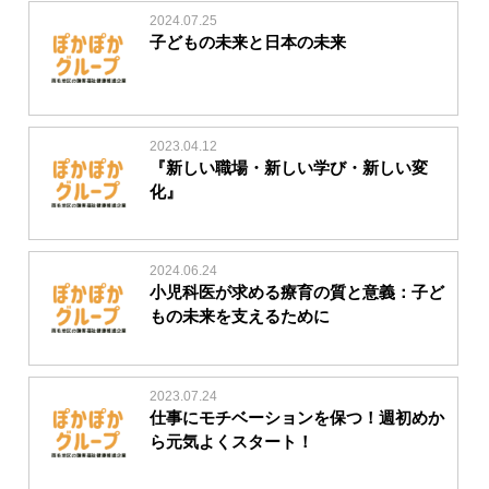
2024.07.25
子どもの未来と日本の未来
2023.04.12
『新しい職場・新しい学び・新しい変
化』
2024.06.24
小児科医が求める療育の質と意義：子ど
もの未来を支えるために
2023.07.24
仕事にモチベーションを保つ！週初めか
ら元気よくスタート！