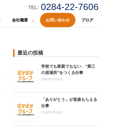
0284-22-7606
TEL:
会社概要
お問い合わせ
ブログ
最近の投稿
学校でも家庭でもない、“第三
の居場所”をつくる仕事
2026年5月28日
「ありがとう」が直接もらえる
仕事
2026年5月28日