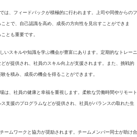
では、フィードバックが積極的に行われます。上司や同僚からの
ることで、自己認識を高め、成長の方向性を見出すことができま
ることも重要です。
しいスキルや知識を学ぶ機会が豊富にあります。定期的なトレー
などが提供され、社員のスキル向上が支援されます。また、挑戦的
経験を積み、成長の機会を得ることができます。
場は、社員の健康と幸福を重視します。柔軟な労働時間やリモー
ルス支援のプログラムなどが提供され、社員がバランスの取れた生
チームワークと協力が奨励されます。チームメンバー同士が助け