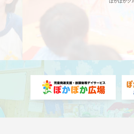
ぽかぽかグ