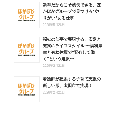
新卒だからこそ成長できる。ぽ
かぽかグループで見つける“や
フ
りがい”ある仕事
2026年5月28日
福祉の仕事で実現する、安定と
充実のライフスタイル 〜福利厚
ニ
生と有給休暇で“安心して働
く”という選択〜
2026年2月21日
看護師が提案する子育て支援の
新しい形、太田市で実現！
ト
2026年2月21日
合