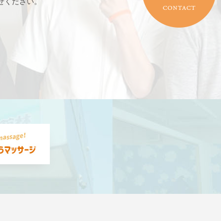
せください。