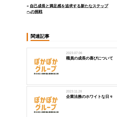
«
自己成長と満足感を追求する新たなステップ
への挑戦
関連記事
2023.07.06
職員の成長の喜びについて
2023.11.28
企業法務のホワイトな日々