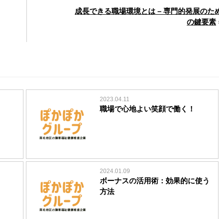
成長できる職場環境とは – 専門的発展のた
の鍵要素
2023.04.11
職場で心地よい笑顔で働く！
2024.01.09
ボーナスの活用術：効果的に使う
方法