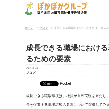
ホーム
>
ブログ
>
成長できる職場における環境とは – 個人
成長できる職場における環
るための要素
24.03.24
ブログ
Pocket
成長できる職場環境は、社員が自己実現を果たし
長を促進する職場環境の要素について探求してみ