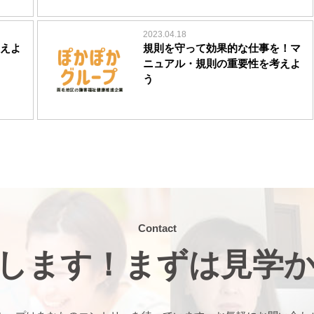
2023.04.18
えよ
規則を守って効果的な仕事を！マ
ニュアル・規則の重要性を考えよ
う
Contact
します！まずは見学