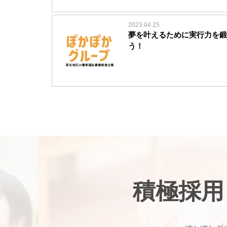
2023.04.25
夢を叶えるために実行力を鍛
う！
積極採用