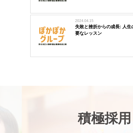
2024.04.15
失敗と挫折からの成長: 人生
要なレッスン
積極採用