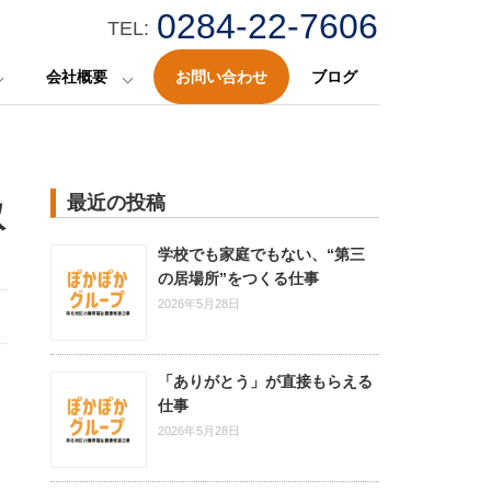
0284-22-7606
TEL:
会社概要
お問い合わせ
ブログ
最近の投稿
取
学校でも家庭でもない、“第三
の居場所”をつくる仕事
2026年5月28日
「ありがとう」が直接もらえる
仕事
2026年5月28日