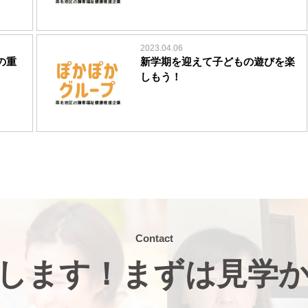
2023.04.06
の重
新学期を迎えて子どもの遊びを楽
しもう！
Contact
します！まずは見学