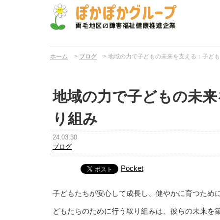
ホーム
>
ブログ
>
地域の力で子どもの未来を支える：子ども
地域の力で子どもの未来
り組み
24.03.30
ブログ
Pocket
子どもたちが安心して成長し、健やかに育つため
どもたちのために行う取り組みは、彼らの未来を