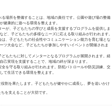
。
遊べる場所を整備することは、地域の責任です。公園や遊び場の整備
が健康的に遊べる環境を整えます。
ンターが、子どもたちの学びと成長を支援するプログラムを提供しま
など、子どもたちの多様なニーズに応える取り組みが行われます
流会は、子どもたちの社会性やコミュニケーション能力を育む場とな
ーツ大会など、子どもたちが参加しやすいイベントが開催されま
が子どもたちに対してメンターとなるプログラムが展開されます。経
自己実現を支援することで、地域の絆が深まります。
の安全を守る取り組みが行われます。防犯パトロールや防災訓練、交
して生活できる環境を整えます。
な役割を果たします。子どもたちが健やかに成長し、夢を追いかけ
たちを支えることが大切です。