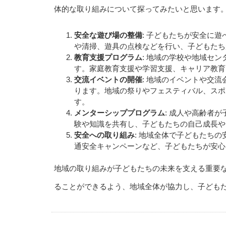
体的な取り組みについて探ってみたいと思います
安全な遊び場の整備
: 子どもたちが安全に
や清掃、遊具の点検などを行い、子どもたち
教育支援プログラム
: 地域の学校や地域セ
す。家庭教育支援や学習支援、キャリア教育
交流イベントの開催
: 地域のイベントや交
ります。地域の祭りやフェスティバル、スポ
す。
メンターシッププログラム
: 成人や高齢者
験や知識を共有し、子どもたちの自己成長や
安全への取り組み
: 地域全体で子どもたち
通安全キャンペーンなど、子どもたちが安心
地域の取り組みが子どもたちの未来を支える重要
ることができるよう、地域全体が協力し、子ども