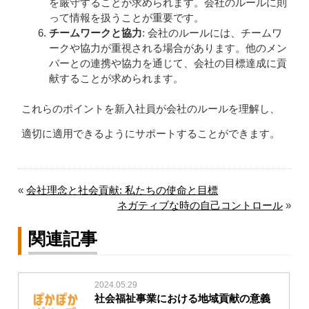
を厳守することが求められます。会社のルールに則
って情報を扱うことが重要です。
チームワークと協力
: 会社のルールには、チームワ
ークや協力が重視される場合があります。他のメン
バーとの連携や協力を通じて、会社の目標達成に貢
献することが求められます。
これらのポイントを新入社員が会社のルールを理解し、
適切に適用できるようにサポートすることができます。
«
会社理念と社会貢献: 私たちの使命と目標
ネガティブな時の自己コントロール
»
関連記事
2024.05.29
社会福祉事業における地域貢献の意義