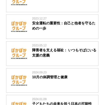
2023.12.27
安全運転の重要性：自己と他者を守るた
めの一歩
2023.05.12
障害者を支える福祉： いつもそばにいる
支援の意義
2024.09.23
10月の体調管理と健康
2024.01.09
子どもたちの未来を担う日本の可能性