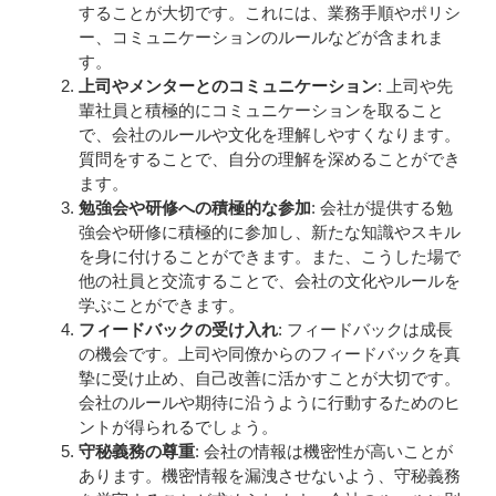
することが大切です。これには、業務手順やポリシ
ー、コミュニケーションのルールなどが含まれま
す。
上司やメンターとのコミュニケーション
: 上司や先
輩社員と積極的にコミュニケーションを取ること
で、会社のルールや文化を理解しやすくなります。
質問をすることで、自分の理解を深めることができ
ます。
勉強会や研修への積極的な参加
: 会社が提供する勉
強会や研修に積極的に参加し、新たな知識やスキル
を身に付けることができます。また、こうした場で
他の社員と交流することで、会社の文化やルールを
学ぶことができます。
フィードバックの受け入れ
: フィードバックは成長
の機会です。上司や同僚からのフィードバックを真
摯に受け止め、自己改善に活かすことが大切です。
会社のルールや期待に沿うように行動するためのヒ
ントが得られるでしょう。
守秘義務の尊重
: 会社の情報は機密性が高いことが
あります。機密情報を漏洩させないよう、守秘義務