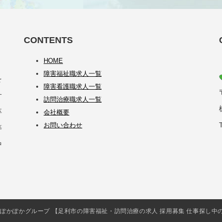
CONTENTS
HOME
障害福祉職求人一覧
を
障害看護職求人一覧
サ
訪問治療職求人一覧
卒
会社概要
お問い合わせ
等
中
会社iSCぽかぽかグループ 【足利市の障害福祉・訪問治療の求人 採用募集 仕事探し中の方必見】 