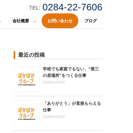
0284-22-7606
TEL:
会社概要
お問い合わせ
ブログ
最近の投稿
学校でも家庭でもない、“第三
の居場所”をつくる仕事
2026年5月28日
「ありがとう」が直接もらえる
仕事
2026年5月28日