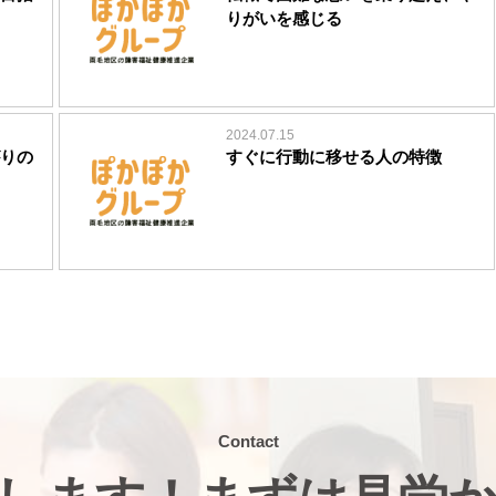
りがいを感じる
2024.07.15
りの
すぐに行動に移せる人の特徴
Contact