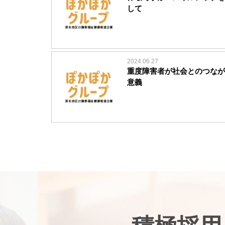
して
2024.06.27
重度障害者が社会とのつなが
意義