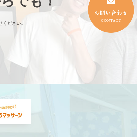
からでも！
せください。