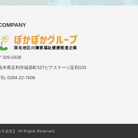
COMPANY
〒326-0338
栃木県足利市福居町327ピアステージ足利103
TEL:0284-22-7606
All Rights Reserved.