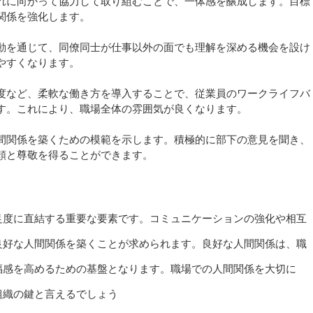
れに向かって協力して取り組むことで、一体感を醸成します。目標
関係を強化します。
動を通じて、同僚同士が仕事以外の面でも理解を深める機会を設け
やすくなります。
度など、柔軟な働き方を導入することで、従業員のワークライフバ
す。これにより、職場全体の雰囲気が良くなります。
間関係を築くための模範を示します。積極的に部下の意見を聞き、
頼と尊敬を得ることができます。
足度に直結する重要な要素です。コミュニケーションの強化や相互
良好な人間関係を築くことが求められます。良好な人間関係は、職
福感を高めるための基盤となります。職場での人間関係を大切に
組織の鍵と言えるでしょう