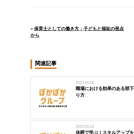
«
保育士としての働き方：子どもと福祉の視点
から
関連記事
2023.10.26
職場における効果のある部下
り方
2023.05.02
休暇で学ぶ！スキルアップを