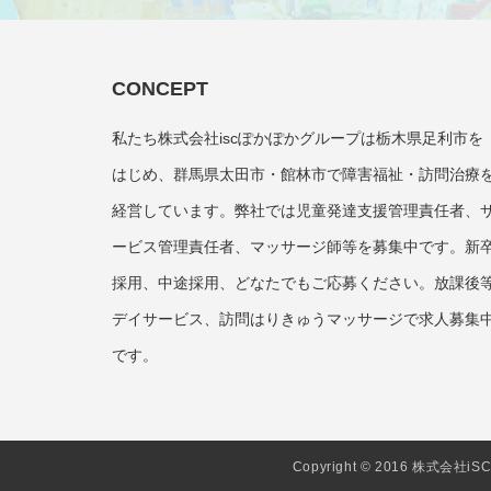
CONCEPT
私たち株式会社iscぽかぽかグループは栃木県足利市を
はじめ、群馬県太田市・館林市で障害福祉・訪問治療
経営しています。弊社では児童発達支援管理責任者、
ービス管理責任者、マッサージ師等を募集中です。新
採用、中途採用、どなたでもご応募ください。放課後
デイサービス、訪問はりきゅうマッサージで求人募集
です。
Copyright © 2016 株式