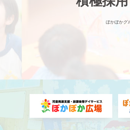
積極採用
ぽかぽかグ