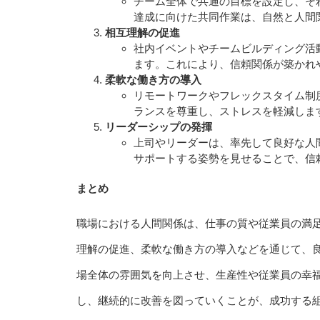
チーム全体で共通の目標を設定し、そ
達成に向けた共同作業は、自然と人間
相互理解の促進
社内イベントやチームビルディング活
ます。これにより、信頼関係が築かれ
柔軟な働き方の導入
リモートワークやフレックスタイム制
ランスを尊重し、ストレスを軽減しま
リーダーシップの発揮
上司やリーダーは、率先して良好な人
サポートする姿勢を見せることで、信
まとめ
職場における人間関係は、仕事の質や従業員の満
理解の促進、柔軟な働き方の導入などを通じて、
場全体の雰囲気を向上させ、生産性や従業員の幸
し、継続的に改善を図っていくことが、成功する