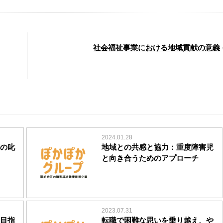
社会福祉事業における地域貢献の意義
2024.01.28
の叱
地域との共感と協力：重度障害児
と向き合うためのアプローチ
2023.07.31
目指
転職で困難な思いを乗り越え、や