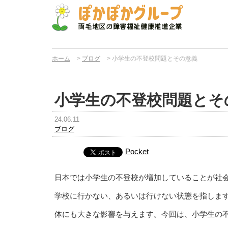
ホーム
>
ブログ
>
小学生の不登校問題とその意義
小学生の不登校問題とそ
24.06.11
ブログ
Pocket
日本では小学生の不登校が増加していることが社
学校に行かない、あるいは行けない状態を指しま
体にも大きな影響を与えます。今回は、小学生の