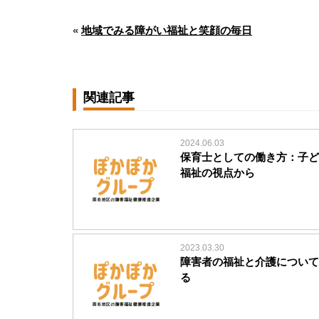
«
地域でみる障がい福祉と笑顔の毎日
関連記事
2024.06.03
保育士としての働き方：子ど
福祉の視点から
2023.03.30
障害者の福祉と介護について
る