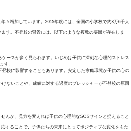
年々増加しています。2019年度には、全国の小学校で約3万6千人
います。不登校の背景には、以下のような複数の要因が存在しま
なるケースが多く見られます。いじめは子供に深刻な心理的ストレス
ます。
が不登校に影響することもあります。安定した家庭環境が子供の心の
ていけないことや、成績に対する過度のプレッシャーが不登校の原因
せんが、見方を変えれば子供の心理的なSOSサインと捉えること
対応することで、子供たちの未来にとってポジティブな変化をもた