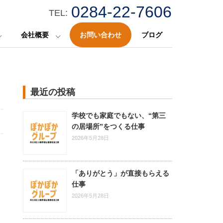
0284-22-7606
TEL:
会社概要
お問い合わせ
ブログ
最近の投稿
学校でも家庭でもない、“第三
の居場所”をつくる仕事
2026年5月28日
「ありがとう」が直接もらえる
仕事
2026年5月28日