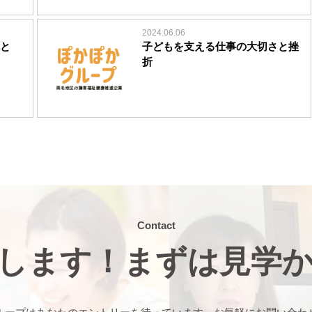
2024.06.06
と
子どもを支える仕事の大切さと挫
折
Contact
します！まずは見学