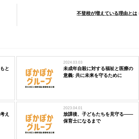
不登校が増えている理由とは
2024.03.03
もと
未成年自殺に対する福祉と医療の
意義: 共に未来を守るために
2023.04.01
考え
放課後、子どもたちを見守る――
保育士になるまで