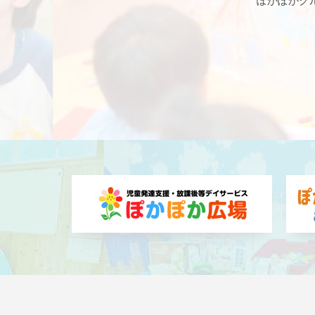
ぽかぽかグ