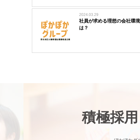
2024.03.29
社員が求める理想の会社環境
は？
積極採用