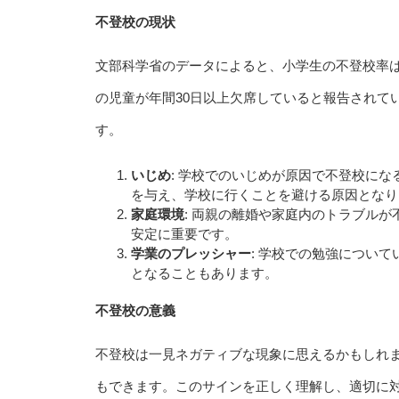
不登校の現状
文部科学省のデータによると、小学生の不登校率は
の児童が年間30日以上欠席していると報告されて
す。
いじめ
: 学校でのいじめが原因で不登校に
を与え、学校に行くことを避ける原因となり
家庭環境
: 両親の離婚や家庭内のトラブル
安定に重要です。
学業のプレッシャー
: 学校での勉強につい
となることもあります。
不登校の意義
不登校は一見ネガティブな現象に思えるかもしれま
もできます。このサインを正しく理解し、適切に