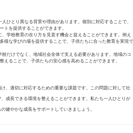
、一人ひとり異なる背景や理由があります。個別に対応することで、
ートを提供することができます。
けに、学校教育の在り方を見直す機会と捉えることができます。例え
多様な学びの場を提供することで、子供たちに合った教育を実現
や学校だけでなく、地域社会全体で支える必要があります。地域のコ
整えることで、子供たちの安心感を高めることができます。
傾け、適切に対応するための重要な課題です。この問題に対して社
び、成長できる環境を整えることができます。私たち一人ひとりが
ちの健やかな成長をサポートしていきましょう。