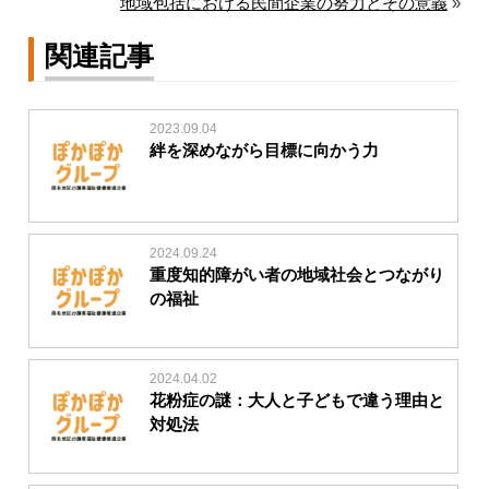
地域包括における民間企業の努力とその意義
»
関連記事
2023.09.04
絆を深めながら目標に向かう力
2024.09.24
重度知的障がい者の地域社会とつながり
の福祉
2024.04.02
花粉症の謎：大人と子どもで違う理由と
対処法