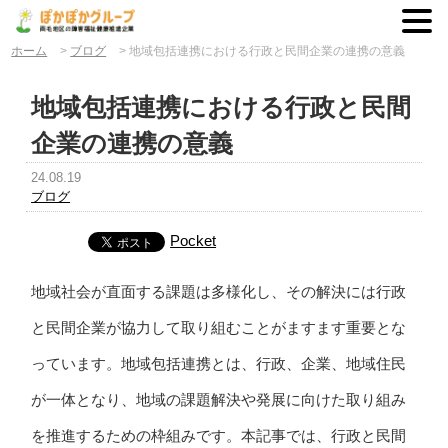
ホーム
>
ブログ
>
地域包括連携における行政と民間企業の連携の意義
地域包括連携における行政と民間
企業の連携の意義
24.08.19
ブログ
Pocket
地域社会が直面する課題は多様化し、その解決には行政
と民間企業が協力して取り組むことがますます重要とな
っています。地域包括連携とは、行政、企業、地域住民
が一体となり、地域の課題解決や発展に向けた取り組み
を推進するための枠組みです。本記事では、行政と民間