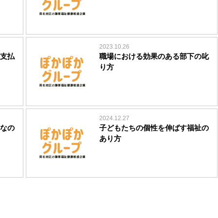
2023.10.26
支払
職場における効果のある部下の叱
り方
2024.12.27
なの
子どもたちの個性を伸ばす福祉の
あり方