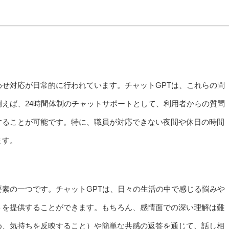
せ対応が日常的に行われています。チャットGPTは、これらの問
えば、24時間体制のチャットサポートとして、利用者からの質問
することが可能です。特に、職員が対応できない夜間や休日の時間
ます。
素の一つです。チャットGPTは、日々の生活の中で感じる悩みや
トを提供することができます。もちろん、感情面での深い理解は難
め、気持ちを反映すること）や簡単な共感の返答を通じて、話し相