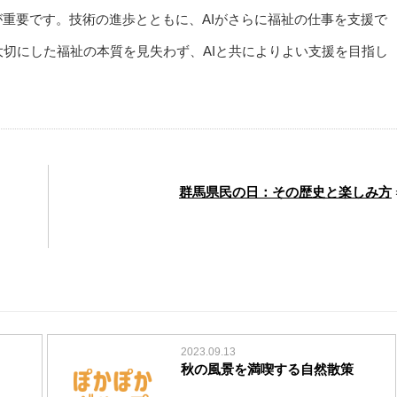
が重要です。技術の進歩とともに、AIがさらに福祉の仕事を支援で
切にした福祉の本質を見失わず、AIと共によりよい支援を目指し
群馬県民の日：その歴史と楽しみ方
2023.09.13
秋の風景を満喫する自然散策