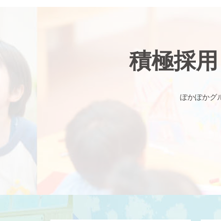
積極採用
ぽかぽかグ