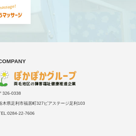
COMPANY
〒326-0338
栃木県足利市福居町327ピアステージ足利103
TEL:0284-22-7606