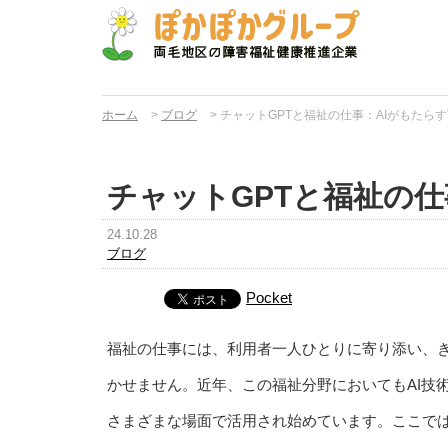
ホーム
>
ブログ
>
チャットGPTと福祉の仕事：AIがもたら
チャットGPTと福祉の仕
24.10.28
ブログ
Pocket
福祉の仕事には、利用者一人ひとりに寄り添い、
かせません。近年、この福祉分野においてもAI技術
さまざまな場面で活用され始めています。ここでは