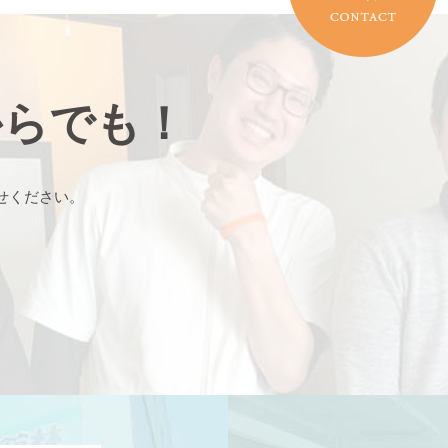
からでも！
せください。