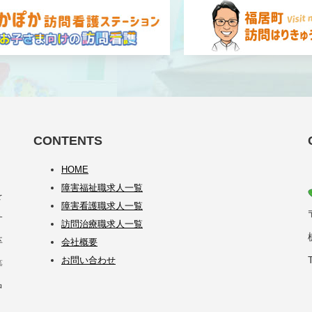
CONTENTS
HOME
障害福祉職求人一覧
を
障害看護職求人一覧
サ
訪問治療職求人一覧
卒
会社概要
お問い合わせ
等
中