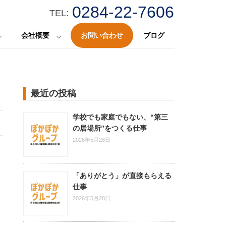
0284-22-7606
TEL:
会社概要
お問い合わせ
ブログ
最近の投稿
学校でも家庭でもない、“第三
の居場所”をつくる仕事
2026年5月28日
「ありがとう」が直接もらえる
仕事
2026年5月28日