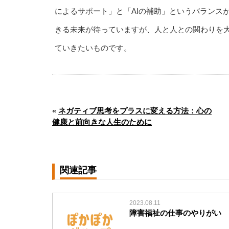
によるサポート」と「AIの補助」というバランス
きる未来が待っていますが、人と人との関わりを大
ていきたいものです。
«
ネガティブ思考をプラスに変える方法：心の
健康と前向きな人生のために
関連記事
2023.08.11
障害福祉の仕事のやりがい