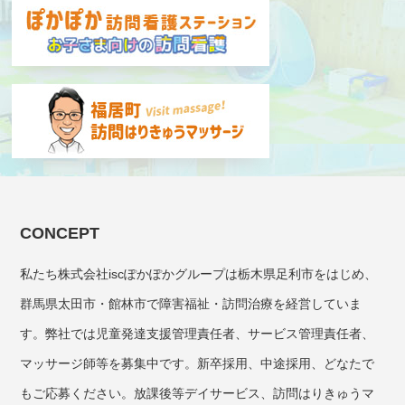
CONCEPT
私たち株式会社iscぽかぽかグループは栃木県足利市をはじめ、
群馬県太田市・館林市で障害福祉・訪問治療を経営していま
す。弊社では児童発達支援管理責任者、サービス管理責任者、
マッサージ師等を募集中です。新卒採用、中途採用、どなたで
もご応募ください。放課後等デイサービス、訪問はりきゅうマ