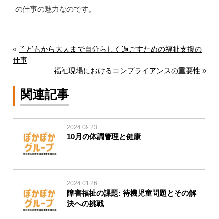
の仕事の魅力なのです。
«
子どもから大人まで自分らしく過ごすための福祉支援の
仕事
福祉現場におけるコンプライアンスの重要性
»
関連記事
2024.09.23
10月の体調管理と健康
2024.01.26
障害福祉の課題: 待機児童問題とその解
決への挑戦