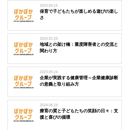
2023.04.15
保育で子どもたちが楽しめる遊びの楽し
さ
2024.02.25
地域との架け橋：重度障害者との交流と
関わり方
2023.05.24
企業が実践する健康管理～企業健康診断
の意義と取り組み方
2024.06.24
療育の質と子どもたちの笑顔の日々：支
援と喜びの循環