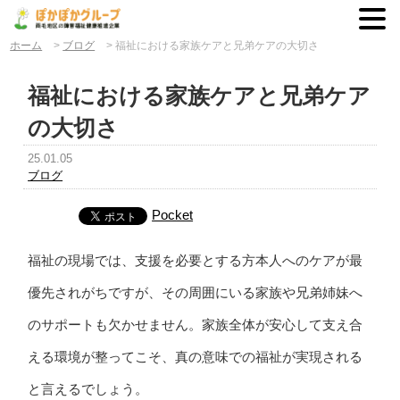
ホーム
>
ブログ
>
福祉における家族ケアと兄弟ケアの大切さ
福祉における家族ケアと兄弟ケア
の大切さ
25.01.05
ブログ
Pocket
福祉の現場では、支援を必要とする方本人へのケアが最
優先されがちですが、その周囲にいる家族や兄弟姉妹へ
のサポートも欠かせません。家族全体が安心して支え合
える環境が整ってこそ、真の意味での福祉が実現される
と言えるでしょう。