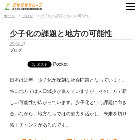
ホーム
>
ブログ
>
少子化の課題と地方の可能性
少子化の課題と地方の可能性
25.02.17
ブログ
Pocket
日本は近年、少子化が深刻な社会問題となっています。
特に地方では人口減少が進んでいますが、その一方で新
しい可能性が広がっています。少子化という課題に向き
合いながら、地方ならではの魅力を活かし、未来を切り
拓くチャンスがあるのです。