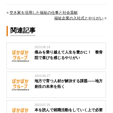
«
空き家を活用した福祉の仕事と社会貢献
福祉企業の入社式とやりがい
»
関連記事
2023.06.19
痛みを乗り越えて人生を豊かに！ 整骨
院で喜びを感じるやりがい
2023.06.27
地方で育つ人材が解決する課題――地方
創生の未来を拓く
2023.07.25
本を読んで就職活動をしていく上で必要