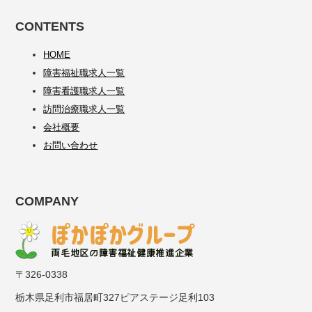
CONTENTS
HOME
障害福祉職求人一覧
障害看護職求人一覧
訪問治療職求人一覧
会社概要
お問い合わせ
COMPANY
〒326-0338
栃木県足利市福居町327ピアステージ足利103