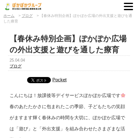
ホーム
>
ブログ
>
【春休み特別企画】ぽかぽか広場の外出支援と遊びを通
した療育
【春休み特別企画】ぽかぽか広場
の外出支援と遊びを通した療育
25.04.04
ブログ
Pocket
こんにちは！放課後等デイサービスぽかぽか広場です
春のあたたかさに包まれたこの季節、子どもたちの笑顔
がますます輝く春休みの時間を大切に、ぽかぽか広場で
は「遊び」と「外出支援」を組み合わせたさまざまな活