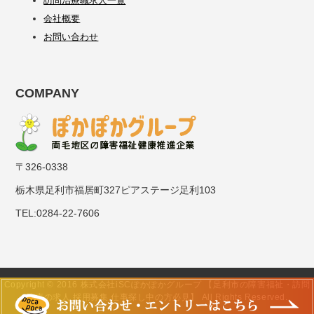
訪問治療職求人一覧
会社概要
お問い合わせ
COMPANY
〒326-0338
栃木県足利市福居町327ピアステージ足利103
TEL:0284-22-7606
Copyright © 2016 株式会社iSCぽかぽかグループ 【足利市の障害福祉・訪問
治療の求人 採用募集 仕事探し中の方必見】 All Rights Reserved.