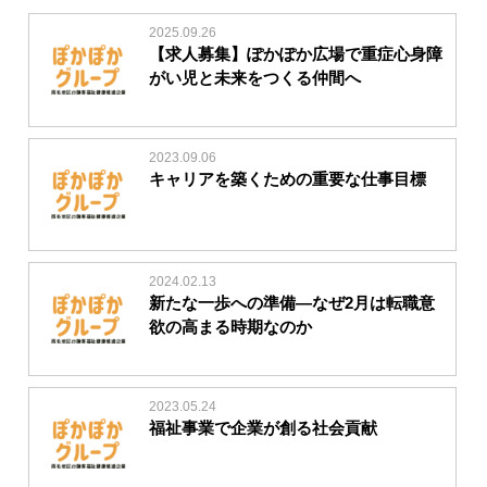
2025.09.26
【求人募集】ぽかぽか広場で重症心身障
がい児と未来をつくる仲間へ
2023.09.06
キャリアを築くための重要な仕事目標
2024.02.13
新たな一歩への準備―なぜ2月は転職意
欲の高まる時期なのか
2023.05.24
福祉事業で企業が創る社会貢献