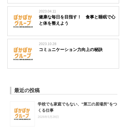
2023.04.11
健康な毎日を目指す！ 食事と睡眠で心
と体を整えよう
2023.10.28
コミュニケーション力向上の秘訣
最近の投稿
学校でも家庭でもない、“第三の居場所”をつ
くる仕事
2026年5月28日