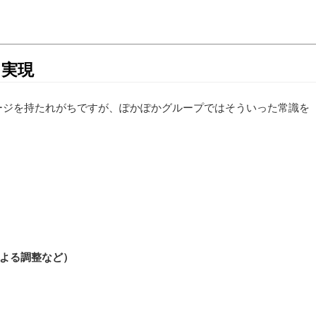
を実現
ージを持たれがちですが、ぽかぽかグループではそういった常識を
よる調整など）