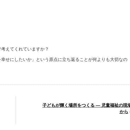
。
で考えてくれていますか？
を幸せにしたいか」という原点に立ち返ることが何よりも大切なの
子どもが輝く場所をつくる ― 児童福祉の現
から