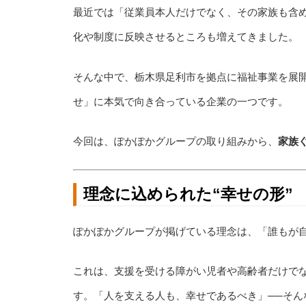
最近では「従業員本人だけでなく、その家族も含
化や制度に反映させるところも増えてきました。
そんな中で、栃木県足利市を拠点に福祉事業を展
せ」に本気で向き合っている企業の一つです。
今回は、ぽかぽかグループの取り組みから、
家族
理念に込められた“幸せの形”
ぽかぽかグループが掲げている理念は、「誰もが
これは、支援を受ける障がい児者や高齢者だけで
す。「人を支える人も、幸せであるべき」──そ