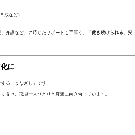
育成など）
児、介護など）に応じたサポートも手厚く、
「働き続けられる」安
文化に
対する「まなざし」です。
よく聞き、職員一人ひとりと真摯に向き合っています。