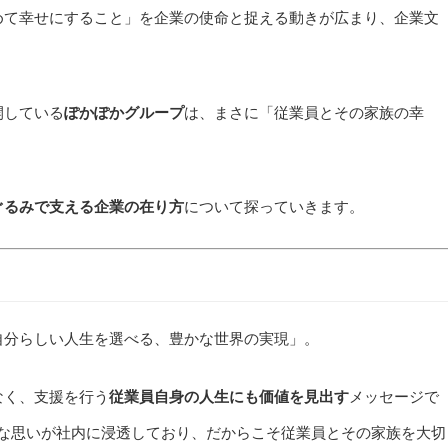
めて幸せにすること」を企業の使命と捉える動きが広まり、企業文
開している
ぽかぽかグループ
は、まさに「従業員とその家族の幸
ぐるみで支える企業の在り方
について探っていきます。
自分らしい人生を選べる、豊かな世界の実現」。
なく、支援を行う
従業員自身の人生にも価値を見出す
メッセージで
んな思いが社内に浸透しており、だからこそ従業員とその家族を大切