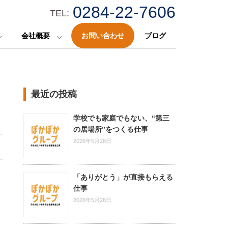
0284-22-7606
TEL:
会社概要
お問い合わせ
ブログ
最近の投稿
学校でも家庭でもない、“第三
の居場所”をつくる仕事
2026年5月28日
「ありがとう」が直接もらえる
仕事
2026年5月28日