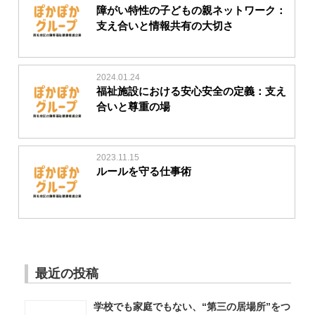
障がい特性の子どもの親ネットワーク：
支え合いと情報共有の大切さ
2024.01.24
福祉施設における安心安全の定義：支え
合いと尊重の場
2023.11.15
ルールを守る仕事術
最近の投稿
学校でも家庭でもない、“第三の居場所”をつ