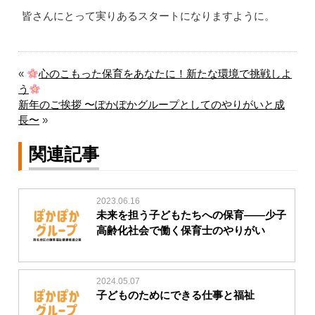
皆さんにとって実りあるスタートになりますように。
«
心のこもった保育をあなたに！新たな環境で挑戦しよ
う
新年のご挨拶 〜ぽかぽかグループとしてのやりがいと成
長〜
»
関連記事
2023.06.16
未来を担う子どもたちへの保育――少子
高齢化社会で働く保育士のやりがい
2024.05.07
子どものためにできる仕事と福祉