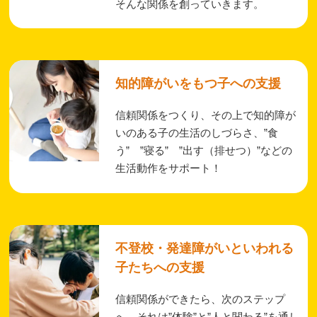
そんな関係を創っていきます。
知的障がいをもつ子への支援
信頼関係をつくり、その上で知的障が
いのある子の生活のしづらさ、”食
う” ”寝る” ”出す（排せつ）”などの
生活動作をサポート！
不登校・発達障がいといわれる
子たちへの支援
信頼関係ができたら、次のステップ
へ。それは”体験”と”人と関わる”を通し