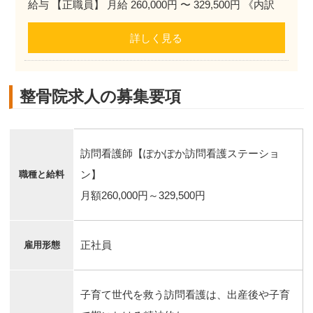
給与 【正職員】 月給 260,000円 〜 329,500円 《内訳
詳しく見る
整骨院求人の募集要項
訪問看護師【ぽかぽか訪問看護ステーショ
ン】
職種と給料
月額260,000円～329,500円
正社員
雇用形態
子育て世代を救う訪問看護は、出産後や子育