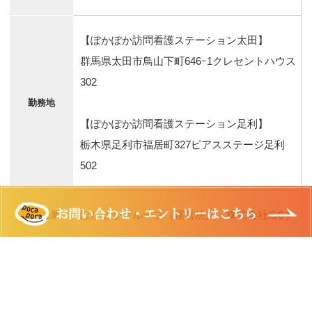
【ぽかぽか訪問看護ステーション太田】
群馬県太田市鳥山下町646ｰ1クレセントハウス
302
勤務地
【ぽかぽか訪問看護ステーション足利】
栃木県足利市福居町327ピアスステージ足利
502
ぽかぽかグループ（運営法人：株式会社iSC）
運営企業
8：30 〜 17：30
勤務時間
9：00 〜 18：00