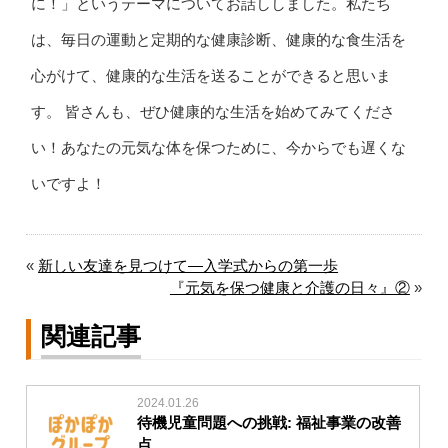
に！」というテーマについてお話ししました。私たち
は、毎日の運動と定期的な健康診断、健康的な食生活を
心がけて、健康的な生活を送ることができると思いま
す。 皆さんも、ぜひ健康的な生活を始めてみてくださ
い！あなたの元気な体を保つために、今からでも遅くな
いですよ！
«
新しい友達を見つけて―入学式からの第一歩
『元気を保つ健康と介護の日々』②
»
関連記事
2024.01.26
待機児童問題への挑戦: 福祉事業の改善
点