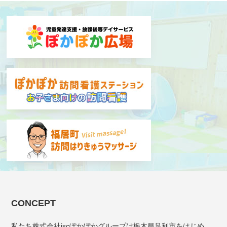
CONCEPT
私たち株式会社iscぽかぽかグループは栃木県足利市をはじめ、