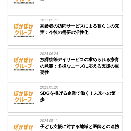
2023.05.22
高齢者の訪問サービスによる暮らしの充
実：今後の需要の活性化
2024.06.24
放課後等デイサービスの求められる療育
の意義：多様なニーズに応える支援の重
要性
2023.05.20
SDGを掲げる企業で働く！未来への第一
歩
2024.05.11
子ども支援に対する地域と医師との連携