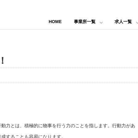
HOME
事業所一覧
求人一覧
！
。
行動力とは、積極的に物事を行う力のことを指します。行動力があ
達成することも容易になります。