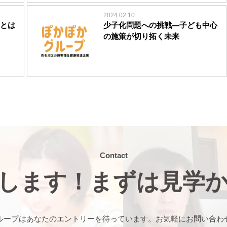
2024.02.10
とは
少子化問題への挑戦―子ども中心
の施策が切り拓く未来
Contact
します！まずは見学
ループはあなたのエントリーを待っています。お気軽にお問い合わ