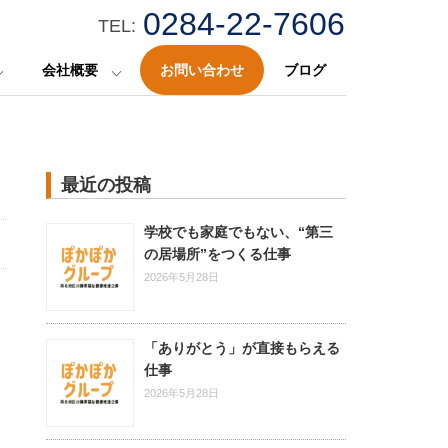
0284-22-7606
TEL:
会社概要
お問い合わせ
ブログ
最近の投稿
学校でも家庭でもない、“第三
の居場所”をつくる仕事
2026年5月28日
「ありがとう」が直接もらえる
仕事
2026年5月28日