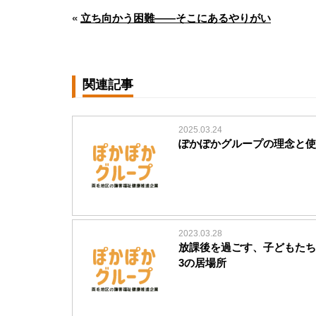
«
立ち向かう困難――そこにあるやりがい
関連記事
2025.03.24
ぽかぽかグループの理念と使
2023.03.28
放課後を過ごす、子どもたち
3の居場所