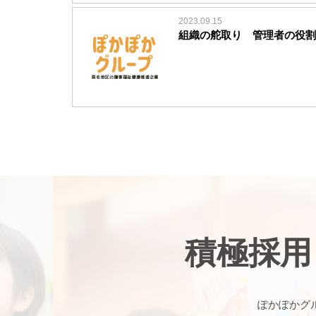
2023.09.15
組織の舵取り 管理者の役割
積極採用
ぽかぽかグ