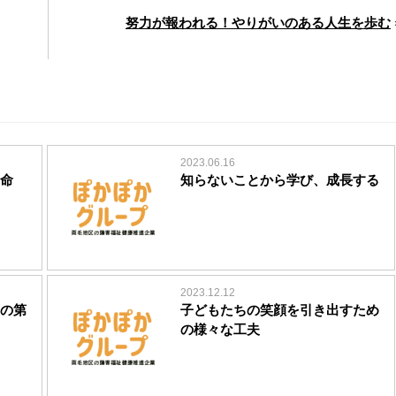
努力が報われる！やりがいのある人生を歩む
2023.06.16
命
知らないことから学び、成長する
2023.12.12
の第
子どもたちの笑顔を引き出すため
の様々な工夫