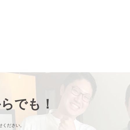
からでも！
せください。