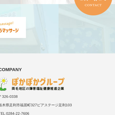
COMPANY
〒326-0338
栃木県足利市福居町327ピアステージ足利103
TEL:0284-22-7606