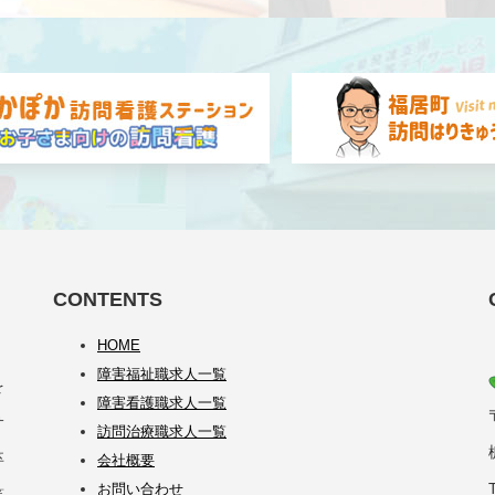
CONTENTS
HOME
障害福祉職求人一覧
を
障害看護職求人一覧
サ
訪問治療職求人一覧
卒
会社概要
お問い合わせ
等