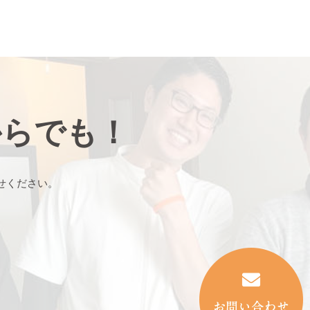
からでも！
せください。