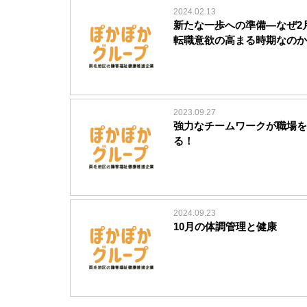
2024.02.13
新たな一歩への準備―なぜ2
転職意欲の高まる時期なのか
2023.09.27
強力なチームワークが職場を
る！
2024.09.23
10月の体調管理と健康