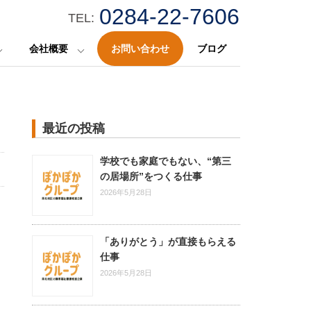
0284-22-7606
TEL:
会社概要
お問い合わせ
ブログ
最近の投稿
学校でも家庭でもない、“第三
の居場所”をつくる仕事
2026年5月28日
「ありがとう」が直接もらえる
仕事
2026年5月28日