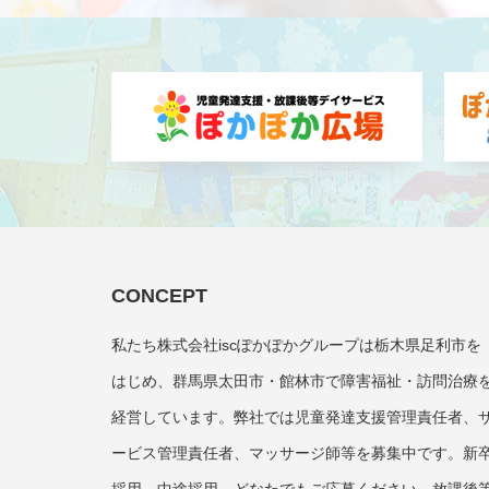
CONCEPT
私たち株式会社iscぽかぽかグループは栃木県足利市を
はじめ、群馬県太田市・館林市で障害福祉・訪問治療
経営しています。弊社では児童発達支援管理責任者、
ービス管理責任者、マッサージ師等を募集中です。新
採用、中途採用、どなたでもご応募ください。放課後