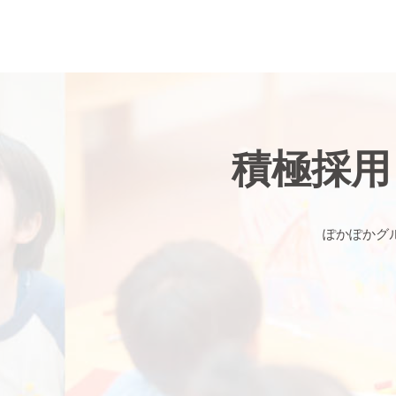
積極採用
ぽかぽかグ