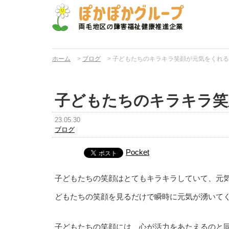
ホーム
>
ブログ
>
子どもたちのキラキラ笑顔が元気をくれる
子どもたちのキラキラ笑
23.05.30
ブログ
Pocket
子どもたちの笑顔はとてもキラキラしていて、元
どもたちの笑顔を見るだけで瞬時に元気が湧いて
子どもたちの笑顔には、心が活力をあたえるのと