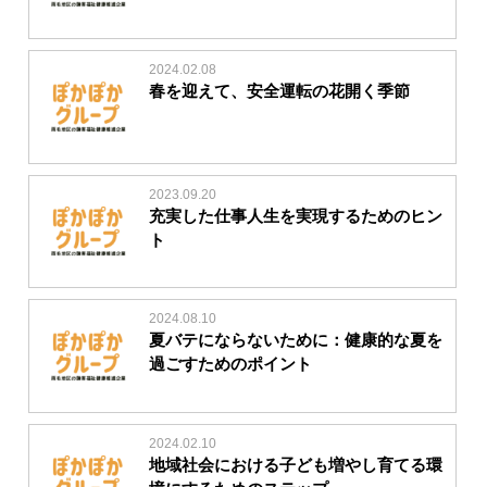
2024.02.08
春を迎えて、安全運転の花開く季節
2023.09.20
充実した仕事人生を実現するためのヒン
ト
2024.08.10
夏バテにならないために：健康的な夏を
過ごすためのポイント
2024.02.10
地域社会における子ども増やし育てる環