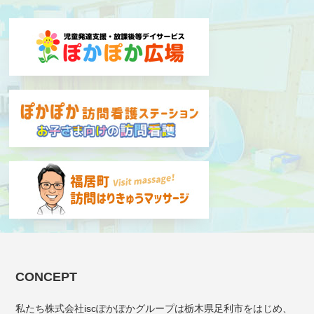
CONCEPT
私たち株式会社iscぽかぽかグループは栃木県足利市をはじめ、