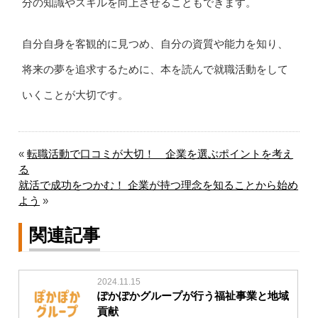
分の知識やスキルを向上させることもできます。
自分自身を客観的に見つめ、自分の資質や能力を知り、
将来の夢を追求するために、本を読んで就職活動をして
いくことが大切です。
«
転職活動で口コミが大切！ 企業を選ぶポイントを考え
る
就活で成功をつかむ！ 企業が持つ理念を知ることから始め
よう
»
関連記事
2024.11.15
ぽかぽかグループが行う福祉事業と地域
貢献