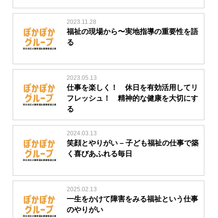
2023.11.28
福祉の現場から〜実地指導の重要性を語
る
2023.05.13
仕事を楽しく！ 休日を有効活用してリ
フレッシュ！ 精神的な健康を大切にす
る
2024.03.13
笑顔とやりがい – 子ども福祉の仕事で築
く喜びあふれる毎日
2025.02.13
一生をかけて障害をみる福祉という仕事
のやりがい