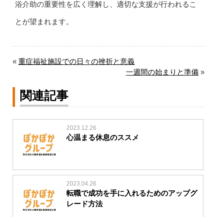
浴介助の重要性を広く理解し、適切な支援が行われるこ
とが望まれます。
«
重症福祉施設での日々の挫折と意義
一週間の始まりと準備
»
関連記事
2023.12.26
心温まる休息のススメ
2023.04.26
転職で成功を手に入れるためのアップグ
レード方法