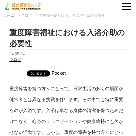
ホーム
>
ブログ
>
重度障害福祉における入浴介助の必要性
重度障害福祉における入浴介助の
必要性
24.05.24
ブログ
Pocket
重度障害を持つ方々にとって、日常生活の多くの場面が
健常者とは異なる挑戦を伴います。その中でも特に重要
なのが入浴です。入浴は単なる身体の清潔を保つためだ
けでなく、心身のリラクゼーションや健康維持にも欠か
せない活動です。しかし、重度の障害を持つ方々にとっ