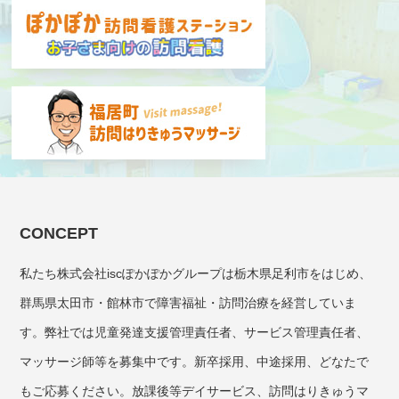
CONCEPT
私たち株式会社iscぽかぽかグループは栃木県足利市をはじめ、
群馬県太田市・館林市で障害福祉・訪問治療を経営していま
す。弊社では児童発達支援管理責任者、サービス管理責任者、
マッサージ師等を募集中です。新卒採用、中途採用、どなたで
もご応募ください。放課後等デイサービス、訪問はりきゅうマ