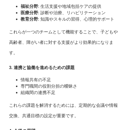
福祉分野
: 生活支援や地域包括ケアの提供
医療分野
: 診断や治療、リハビリテーション
教育分野
: 知識やスキルの習得、心理的サポート
これらが一つのチームとして機能することで、子どもや
高齢者、障がい者に対する支援がより効果的になりま
す。
3.
連携と協働を進めるための課題
情報共有の不足
専門職間の役割分担の曖昧さ
組織間の連携不足
これらの課題を解消するためには、定期的な会議や情報
交換、共通目標の設定が重要です。