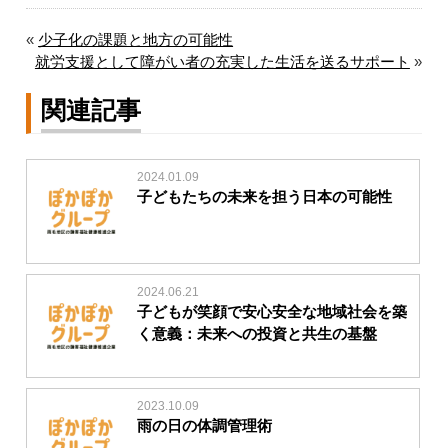
«
少子化の課題と地方の可能性
就労支援として障がい者の充実した生活を送るサポート
»
関連記事
2024.01.09
子どもたちの未来を担う日本の可能性
2024.06.21
子どもが笑顔で安心安全な地域社会を築
く意義：未来への投資と共生の基盤
2023.10.09
雨の日の体調管理術