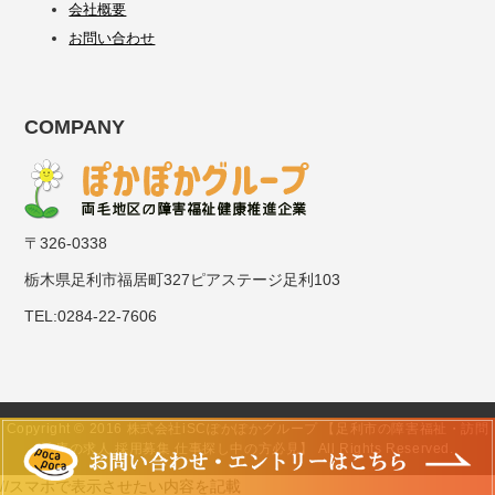
会社概要
お問い合わせ
COMPANY
〒326-0338
栃木県足利市福居町327ピアステージ足利103
TEL:0284-22-7606
Copyright © 2016 株式会社iSCぽかぽかグループ 【足利市の障害福祉・訪問
治療の求人 採用募集 仕事探し中の方必見】 All Rights Reserved.
//スマホで表示させたい内容を記載