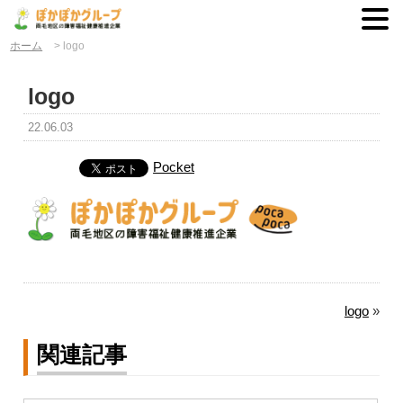
ホーム
>
logo
logo
22.06.03
Pocket
logo
»
関連記事