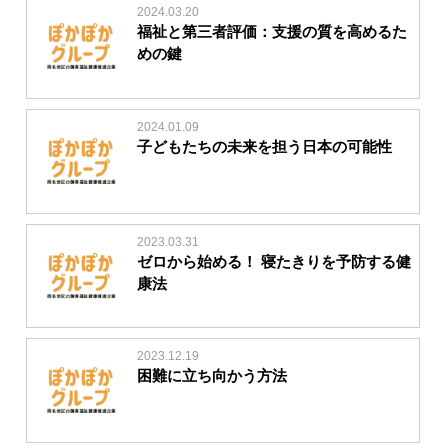
2024.03.20
福祉と第三者評価：支援の質を高めるた
めの鍵
2024.01.09
子どもたちの未来を担う日本の可能性
2023.03.31
ゼロから始める！ 寝たきりを予防する健
康法
2023.12.19
困難に立ち向かう方法