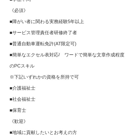
《必須》
■障がい者に関わる実務経験5年以上
■サービス管理責任者研修終了者
■普通自動車運転免許(AT限定可)
■簡単なエクセル表対応/ ワードで簡単な文章作成程度
のPCスキル
※下記いずれかの資格を所持で可
■介護福祉士
■社会福祉士
■保育士
《歓迎》
■地域に貢献したいとお考えの方