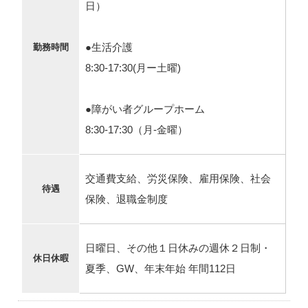
日）
●生活介護
勤務時間
8:30‐17:30(月ー土曜)
●障がい者グループホーム
8:30‐17:30（月-金曜）
交通費支給、労災保険、雇用保険、社会
待遇
保険、退職金制度
日曜日、その他１日休みの週休２日制・
休日休暇
夏季、GW、年末年始 年間112日