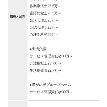
作業療法士26.5万～
言語聴覚士26.5万～
職種と給料
臨床心理士25万～
公認心理士25万～
心理学科卒25万～
●生活介護
サービス管理責任者30万～
介護福祉士23.7万〜
生活指導員22.7万〜
●障がい者グループホーム
サービス管理責任者30万～