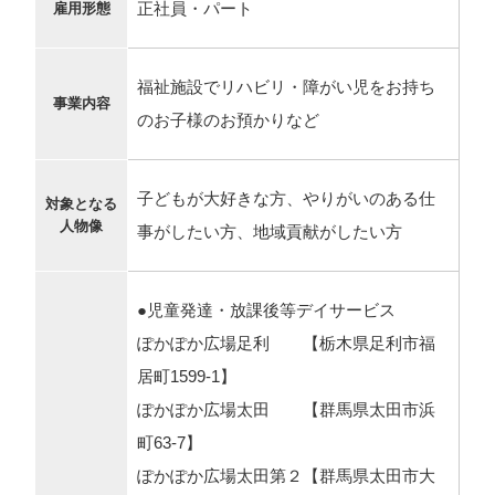
正社員・パート
雇用形態
福祉施設でリハビリ・障がい児をお持ち
事業内容
のお子様のお預かりなど
子どもが大好きな方、やりがいのある仕
対象となる
人物像
事がしたい方、地域貢献がしたい方
●児童発達・放課後等デイサービス
ぽかぽか広場足利 【栃木県足利市福
居町1599-1】
ぽかぽか広場太田 【群馬県太田市浜
町63-7】
ぽかぽか広場太田第２【群馬県太田市大