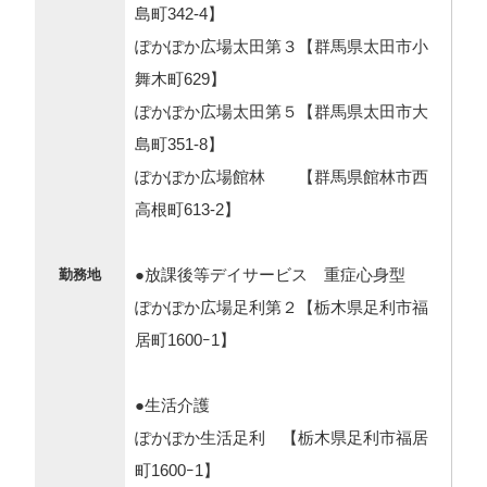
島町342-4】
ぽかぽか広場太田第３【群馬県太田市小
舞木町629】
ぽかぽか広場太田第５【群馬県太田市大
島町351-8】
ぽかぽか広場館林 【群馬県館林市西
高根町613-2】
●放課後等デイサービス 重症心身型
勤務地
ぽかぽか広場足利第２【栃木県足利市福
居町1600ｰ1】
●生活介護
ぽかぽか生活足利 【栃木県足利市福居
町1600ｰ1】