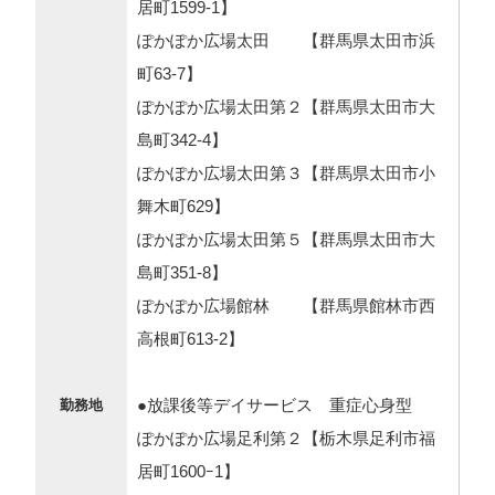
居町1599-1】
ぽかぽか広場太田 【群馬県太田市浜
町63-7】
ぽかぽか広場太田第２【群馬県太田市大
島町342-4】
ぽかぽか広場太田第３【群馬県太田市小
舞木町629】
ぽかぽか広場太田第５【群馬県太田市大
島町351-8】
ぽかぽか広場館林 【群馬県館林市西
高根町613-2】
●放課後等デイサービス 重症心身型
勤務地
ぽかぽか広場足利第２【栃木県足利市福
居町1600ｰ1】