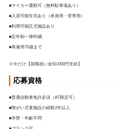
■マイカー通勤可（無料駐車場あり）
■入居可能住宅あり（単身用・世帯用）
■利用可能託児施設あり
■定年制一律65歳
■再雇用70歳まで
※今だけ【就職祝い金50,000円支給】
応募資格
■普通自動車免許必須（AT限定可）
■障がい児童施設の経験2年以上
■学歴・年齢不問
■ブランク可