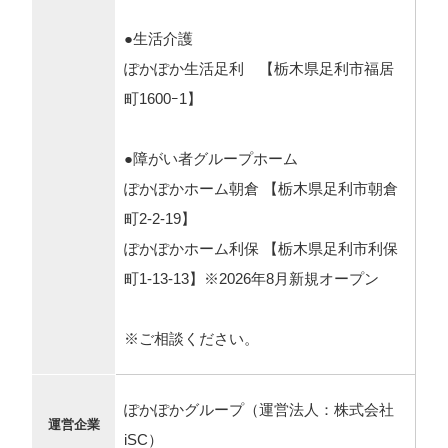
●生活介護
ぽかぽか生活足利 【栃木県足利市福居
町1600ｰ1】
●障がい者グループホーム
ぽかぽかホーム朝倉 【栃木県足利市朝倉
町2-2-19】
ぽかぽかホーム利保 【栃木県足利市利保
町1-13-13】※2026年8月新規オープン
※ご相談ください。
ぽかぽかグループ（運営法人：株式会社
運営企業
iSC）