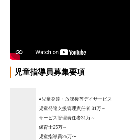
児童指導員募集要項
●児童発達・放課後等デイサービス
児童発達支援管理責任者 31万～
サービス管理責任者31万～
保育士25万～
児童指導員25万〜