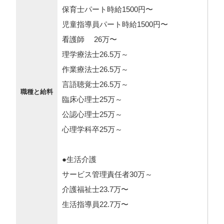
保育士パート時給1500円〜
児童指導員パート時給1500円〜
看護師 26万〜
理学療法士26.5万～
作業療法士26.5万～
言語聴覚士26.5万～
職種と給料
臨床心理士25万～
公認心理士25万～
心理学科卒25万～
●生活介護
サービス管理責任者30万～
介護福祉士23.7万〜
生活指導員22.7万〜