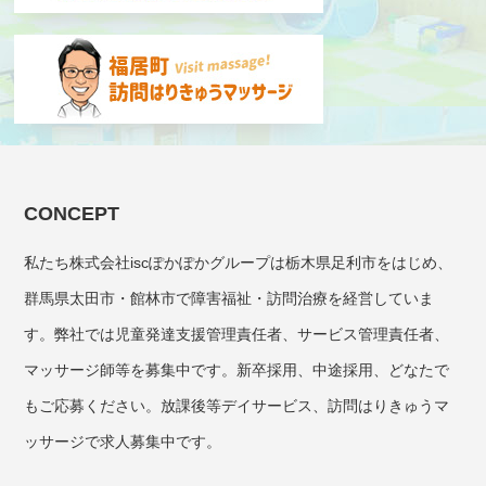
CONCEPT
私たち株式会社iscぽかぽかグループは栃木県足利市をはじめ、
群馬県太田市・館林市で障害福祉・訪問治療を経営していま
す。弊社では児童発達支援管理責任者、サービス管理責任者、
マッサージ師等を募集中です。新卒採用、中途採用、どなたで
もご応募ください。放課後等デイサービス、訪問はりきゅうマ
ッサージで求人募集中です。