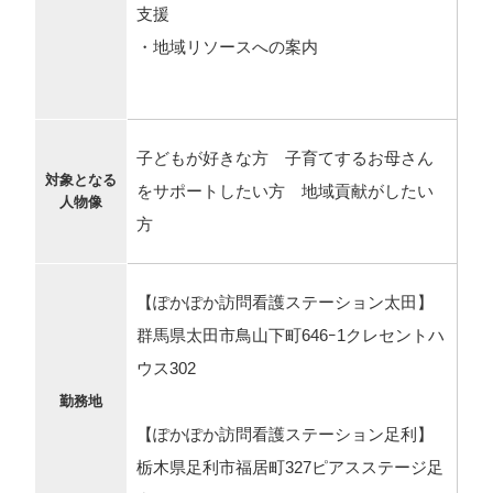
支援
・地域リソースへの案内
子どもが好きな方 子育てするお母さん
対象となる
をサポートしたい方 地域貢献がしたい
人物像
方
【ぽかぽか訪問看護ステーション太田】
群馬県太田市鳥山下町646ｰ1クレセントハ
ウス302
勤務地
【ぽかぽか訪問看護ステーション足利】
栃木県足利市福居町327ピアスステージ足