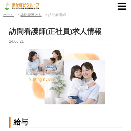
ホーム
>
訪問看護求人
>
訪問看護師
訪問看護師(正社員)求人情報
24.06.21
給与