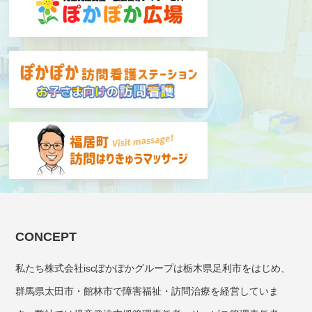
CONCEPT
私たち株式会社iscぽかぽかグループは栃木県足利市をはじめ、
群馬県太田市・館林市で障害福祉・訪問治療を経営していま