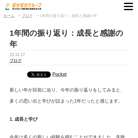
ホーム
>
ブログ
>
1年間の振り返り：成長と感謝の年
1年間の振り返り：成長と感謝の
年
23.12.27
ブログ
Pocket
新しい年が目前に迫り、今年の振り返りをしてみると、
多くの思い出と学びが詰まった1年だったと感じます。
1. 成長と学び
今年は多くの新しい経験を積むことができました。失敗