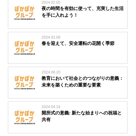
2024.02.05
夜の時間を有効に使って、充実した生活
を手に入れよう！
2024.02.08
春を迎えて、安全運転の花開く季節
2024.06.20
教育において社会とのつながりの意義：
未来を築くための重要な要素
2024.04.16
開所式の意義: 新たな始まりへの祝福と
共有