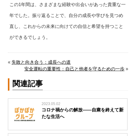
この1年間は、さまざまな経験や出会いがあった貴重な一
年でした。振り返ることで、自分の成長や学びを見つめ
直し、これからの未来に向けての自信と希望を持つこと
ができるでしょう。
«
失敗と向き合う：成長への道
安全運転の重要性：自己と他者を守るための一歩
»
関連記事
2023.05.02
コロナ禍からの解放――自粛を終えて新
たな生活へ