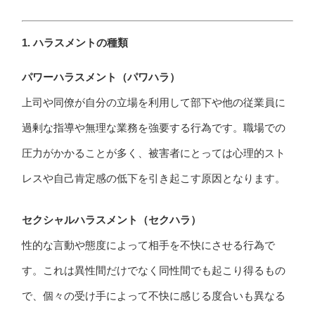
1. ハラスメントの種類
パワーハラスメント（パワハラ）
上司や同僚が自分の立場を利用して部下や他の従業員に
過剰な指導や無理な業務を強要する行為です。職場での
圧力がかかることが多く、被害者にとっては心理的スト
レスや自己肯定感の低下を引き起こす原因となります。
セクシャルハラスメント（セクハラ）
性的な言動や態度によって相手を不快にさせる行為で
す。これは異性間だけでなく同性間でも起こり得るもの
で、個々の受け手によって不快に感じる度合いも異なる