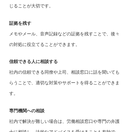
じることが大切です。
証拠を残す
メモやメール、音声記録などの証拠を残すことで、後々
の対処に役立てることができます。
信頼できる人に相談する
社内の信頼できる同僚や上司、相談窓口に話を聞いても
らうことで、適切な対策やサポートを得ることができま
す。
専門機関への相談
社内で解決が難しい場合は、労働相談窓口や専門の弁護
士に相談し、法的なアドバイスを受けることも有効で