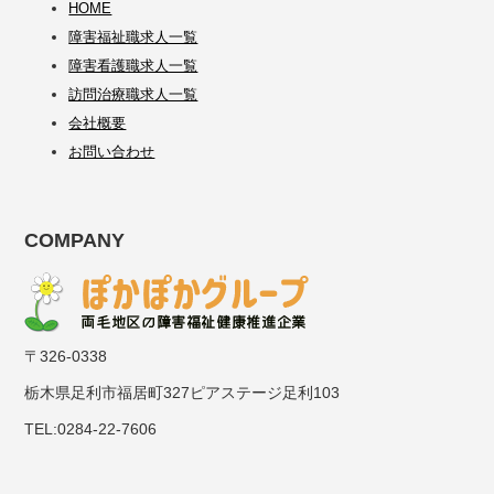
HOME
障害福祉職求人一覧
障害看護職求人一覧
訪問治療職求人一覧
会社概要
お問い合わせ
COMPANY
〒326-0338
栃木県足利市福居町327ピアステージ足利103
TEL:0284-22-7606