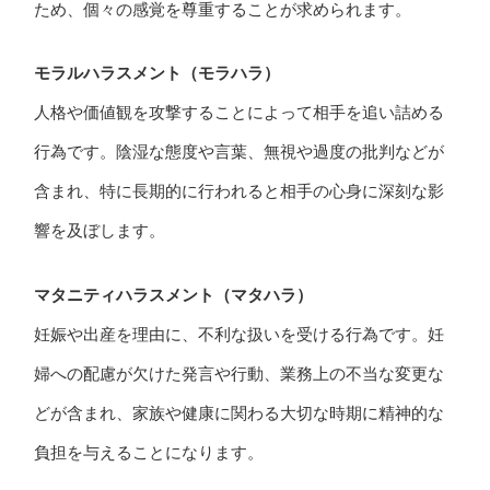
ため、個々の感覚を尊重することが求められます。
モラルハラスメント（モラハラ）
人格や価値観を攻撃することによって相手を追い詰める
行為です。陰湿な態度や言葉、無視や過度の批判などが
含まれ、特に長期的に行われると相手の心身に深刻な影
響を及ぼします。
マタニティハラスメント（マタハラ）
妊娠や出産を理由に、不利な扱いを受ける行為です。妊
婦への配慮が欠けた発言や行動、業務上の不当な変更な
どが含まれ、家族や健康に関わる大切な時期に精神的な
負担を与えることになります。