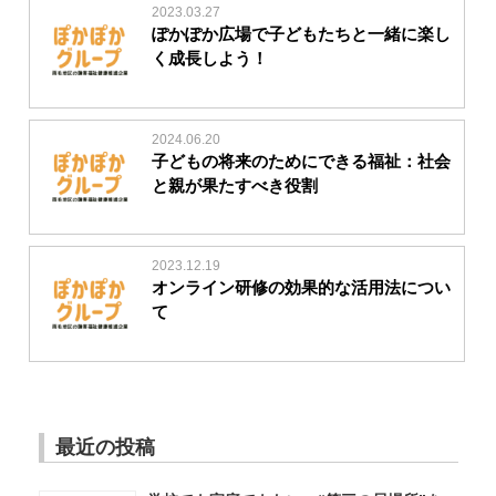
2023.03.27
ぽかぽか広場で子どもたちと一緒に楽し
く成長しよう！
2024.06.20
子どもの将来のためにできる福祉：社会
と親が果たすべき役割
2023.12.19
オンライン研修の効果的な活用法につい
て
最近の投稿